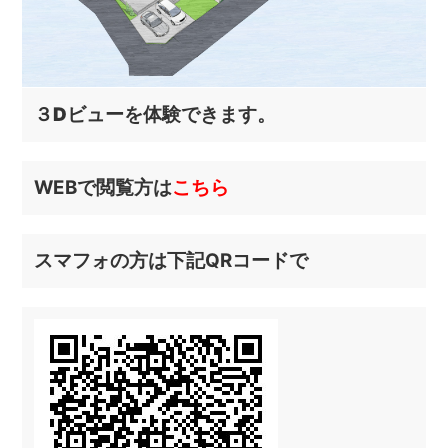
３Dビューを体験できます
。
WEBで閲覧方は
こちら
スマフォの方は下記QRコードで