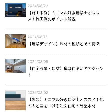
2024/08/23
【施工事例】ミニマル好き建築士オスス
メ！施工例のポイント解説
2024/08/16
【建築デザイン】床材の種類とその特徴
2024/08/09
【住宅設備・建材】扉は住まいのアクセン
ト
2024/08/02
【外観】ミニマル好き建築士オススメ！他
の人と差をつける注文住宅の外壁素材