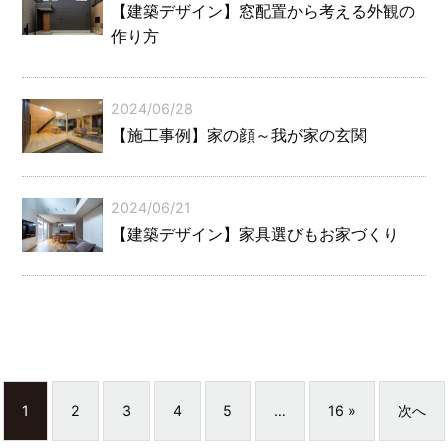
【建築デザイン】窓配置から考える外観の
作り方
2024/06/28
【施工事例】家の顔～我が家の玄関
2024/06/21
【建築デザイン】家具選びもお家づくり
1
2
3
4
5
…
16 »
次へ