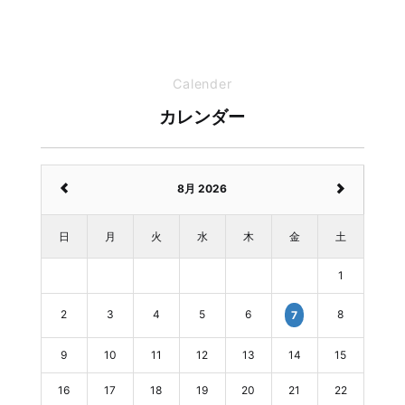
Calender
カレンダー
8月 2026
日
月
火
水
木
金
土
1
2
3
4
5
6
8
7
9
10
11
12
13
14
15
16
17
18
19
20
21
22