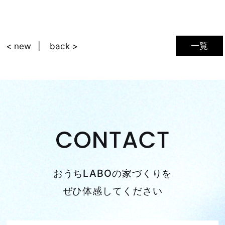
一覧
< new
back >
おうちLABOの家づくりを
ぜひ体感してください