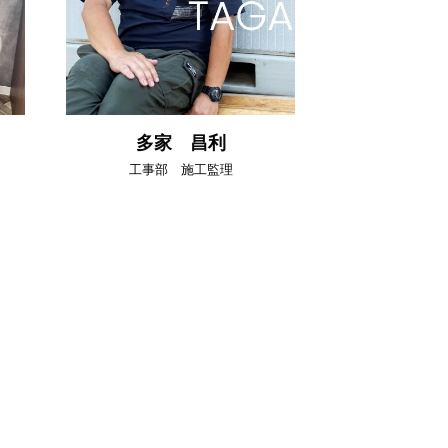
多家 昌利
工事部 施工監理