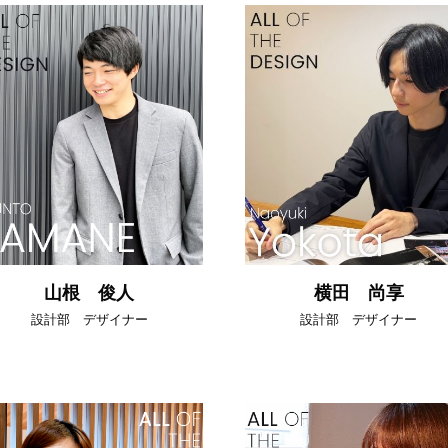
山根 俊人
横田 尚享
設計部 デザイナー
設計部 デザイナー