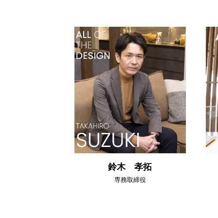
鈴木 孝拓
専務取締役