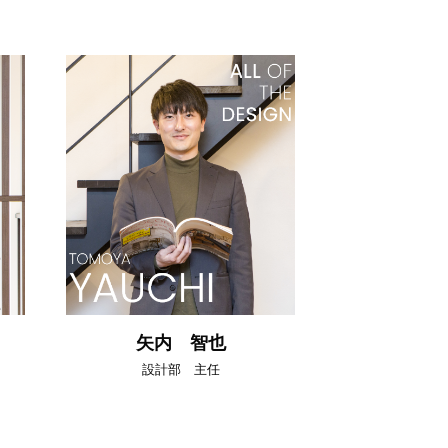
矢内 智也
設計部 主任