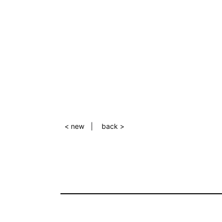
< new
back >