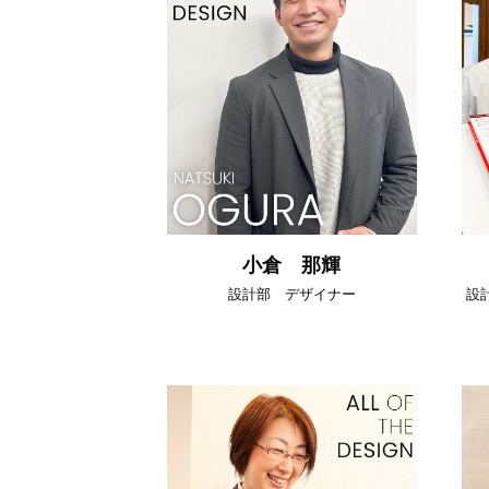
小倉 那輝
設計部 デザイナー
設