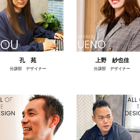
孔 苑
上野 紗也佳
分譲部 デザイナー
分譲部 デザイナー