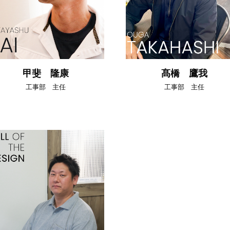
甲斐 隆康
髙橋 鷹我
工事部 主任
工事部 主任