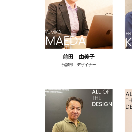
前田 由美子
分譲部 デザイナー