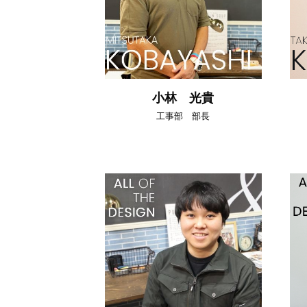
小林 光貴
工事部 部長