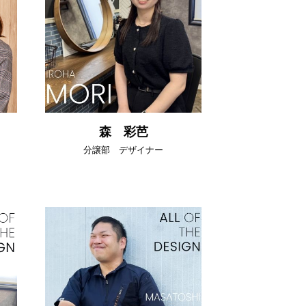
森 彩芭
分譲部 デザイナー