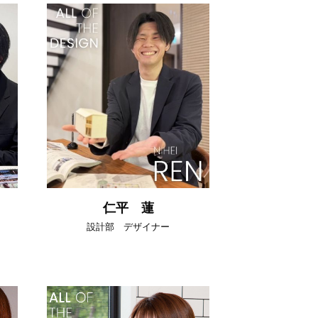
仁平 蓮
設計部 デザイナー