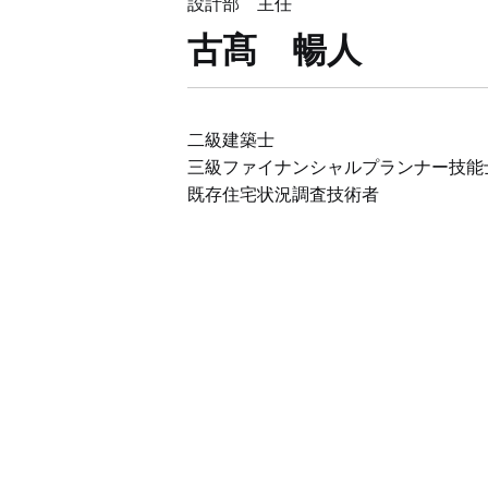
設計部 主任
古髙 暢人
二級建築士
三級ファイナンシャルプランナー技能
既存住宅状況調査技術者