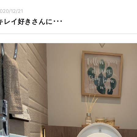
020/12/21
キレイ好きさんに･･･