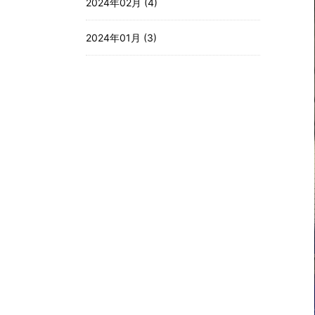
2024年02月 (4)
2024年01月 (3)
2023年12月 (3)
2023年11月 (3)
2023年10月 (4)
2023年09月 (3)
2023年08月 (4)
2023年07月 (4)
2023年06月 (4)