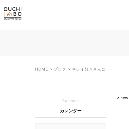
HOME
ブログ
キレイ好きさんに･･･
< new
Calender
カレンダー