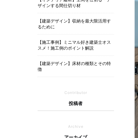
ザインする間仕切り材
【建築デザイン】収納を最大限活用す
るために
【施工事例】ミニマル好き建築士オス
スメ！施工例のポイント解説
【建築デザイン】床材の種類とその特
徴
Contributor
投稿者
Archive
アーカイブ