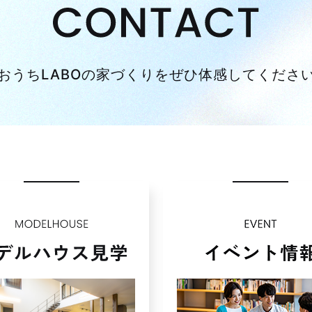
おうちLABOの家づくりを
ぜひ体感してくださ