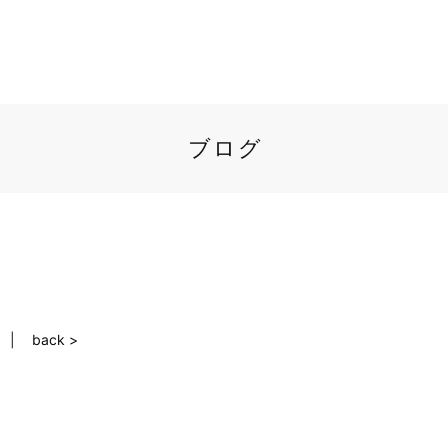
ブログ
back >