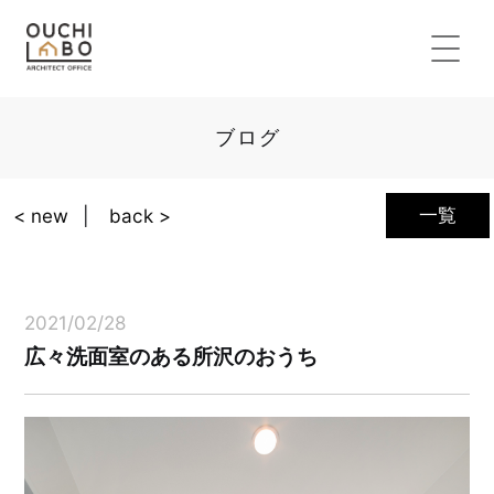
ブログ
一覧
< new
back >
2021/02/28
広々洗面室のある所沢のおうち