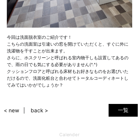
今回は洗面脱衣室のご紹介です！
こちらの洗面室は引違いの窓を開けていただくと、すぐに外に
洗濯物を干すことが出来ます。
さらに、ホスクリーンと呼ばれる室内物干しも設置してあるの
で、雨の日でも気にする必要がありません(^.^)
クッションフロアと呼ばれる床材もお好きなものをお選びいた
だけるので、洗面化粧台と合わせてトータルコーディネートし
てみてはいかがでしょうか？
一覧
< new
back >
Calender