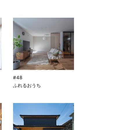
#48
ふれるおうち