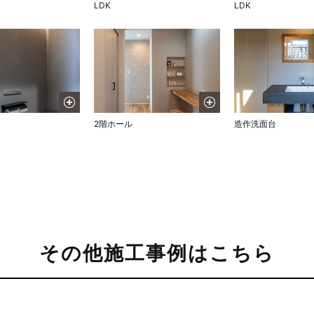
LDK
LDK
2階ホール
造作洗面台
その他施工事例はこちら