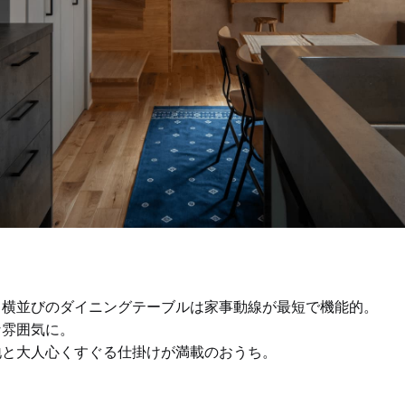
、横並びのダイニングテーブルは家事動線が最短で機能的。
な雰囲気に。
地と大人心くすぐる仕掛けが満載のおうち。