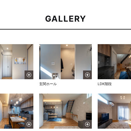
GALLERY
玄関ホール
LDK階段