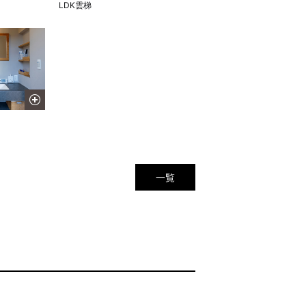
LDK雲梯
一覧