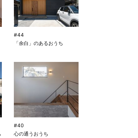
#44
「余白」のあるおうち
#40
ち
心の通うおうち