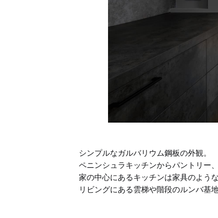
シンプルなガルバリウム鋼板の外観。
ペニンシュラキッチンからパントリー
家の中心にあるキッチンは家具のよう
リビングにある雲梯や階段のルンバ基