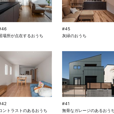
#46
#45
居場所が点在するおうち
灰緑のおうち
#42
#41
コントラストのあるおうち
無骨なガレージのあるおう