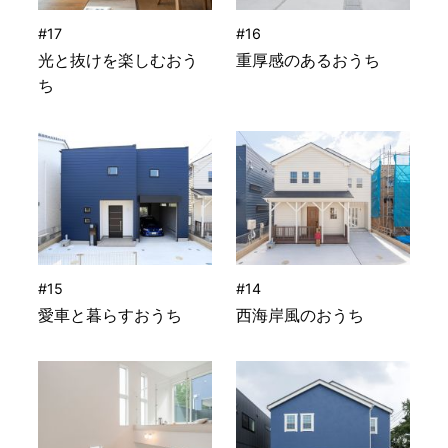
#17
#16
光と抜けを楽しむおう
重厚感のあるおうち
ち
#15
#14
愛車と暮らすおうち
西海岸風のおうち