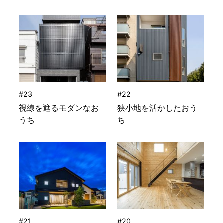
#23
#22
視線を遮るモダンなお
狭小地を活かしたおう
うち
ち
#21
#20