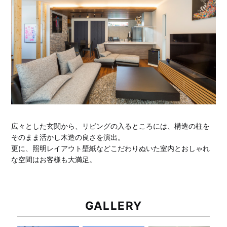
広々とした玄関から、リビングの入るところには、構造の柱を
そのまま活かし木造の良さを演出。
更に、照明レイアウト壁紙などこだわりぬいた室内とおしゃれ
な空間はお客様も大満足。
GALLERY