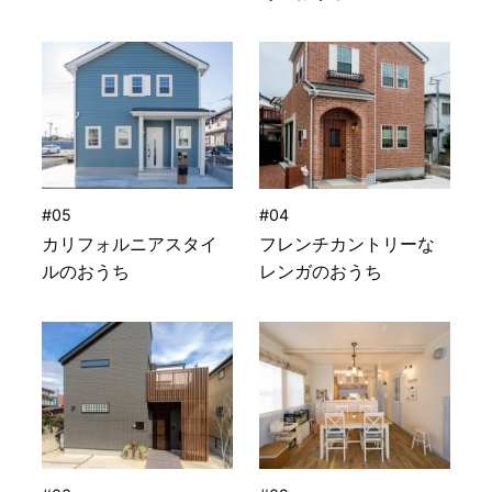
#05
#04
カリフォルニアスタイ
フレンチカントリーな
ルのおうち
レンガのおうち