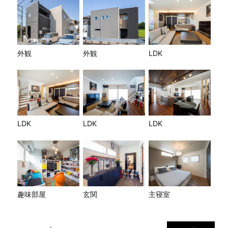
外観
外観
LDK
LDK
LDK
LDK
趣味部屋
玄関
主寝室