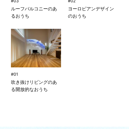
#03
#02
ルーフバルコニーのあ
ヨーロピアンデザイン
るおうち
のおうち
#01
吹き抜けリビングのあ
る開放的なおうち