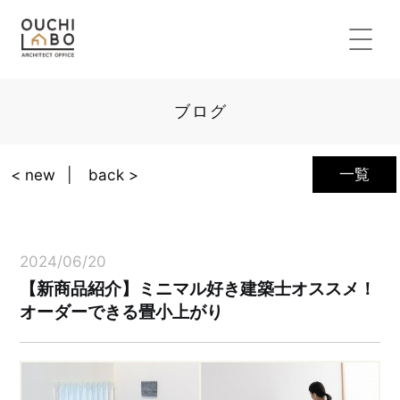
ブログ
一覧
< new
back >
2024/06/20
【新商品紹介】ミニマル好き建築士オススメ！
オーダーできる畳小上がり